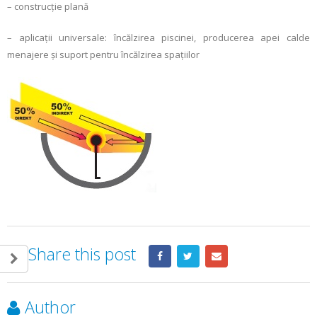
– construcţie plană
– aplicaţii universale: încălzirea piscinei, producerea apei calde
menajere şi suport pentru încălzirea spaţiilor
Share this post
Author