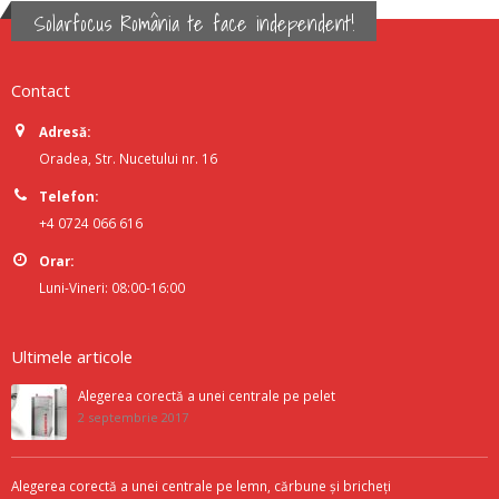
Solarfocus România te face independent!
Contact
Adresă:
Oradea, Str. Nucetului nr. 16
Telefon:
+4 0724 066 616
Orar:
Luni-Vineri: 08:00-16:00
Ultimele articole
Alegerea corectă a unei centrale pe pelet
2 septembrie 2017
Alegerea corectă a unei centrale pe lemn, cărbune și bricheți