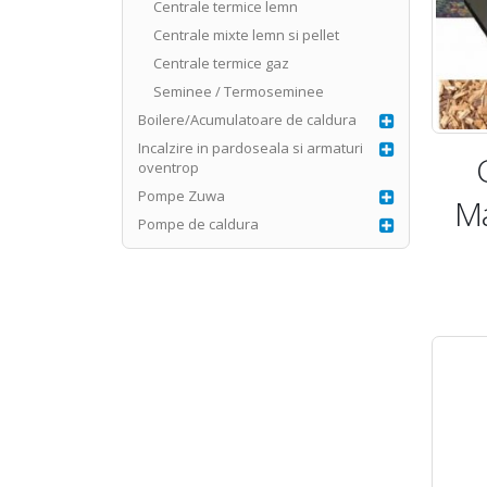
Centrale termice lemn
Centrale mixte lemn si pellet
Centrale termice gaz
Seminee / Termoseminee
Boilere/Acumulatoare de caldura
Incalzire in pardoseala si armaturi
oventrop
Pompe Zuwa
M
Pompe de caldura