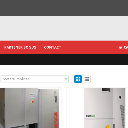
PARTENER BONUS
CONTACT
CA