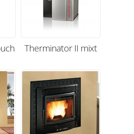
ouch
Therminator II mixt