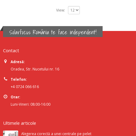
View:
Solarfocus România te face independent!
Contact
Adresă:
Oradea, Str. Nucetului nr. 16
Telefon:
+4 0724 066 616
Orar:
Luni-Vineri: 08:00-16:00
Ultimele articole
Alegerea corectă a unei centrale pe pelet