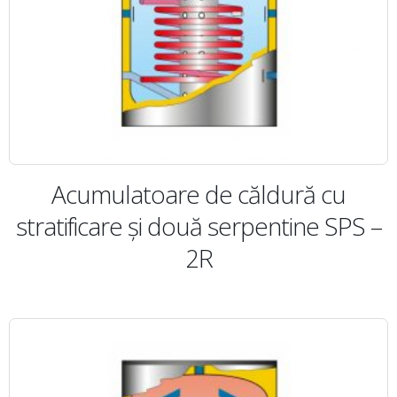
Acumulatoare de căldură cu
stratificare şi două serpentine SPS –
2R