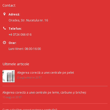
Contact
Adresă:
Oradea, Str. Nucetului nr. 16
Telefon:
+4 0724 066 616
Orar:
Luni-Vineri: 08:00-16:00
Ultimele articole
Alegerea corectă a unei centrale pe pelet
2 septembrie 2017
Alegerea corectă a unei centrale pe lemn, cărbune și bricheți
15 august 2017
Cum calculăm corect puterea centralei?