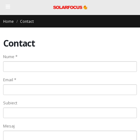
Home
Contact
Contact
Nume *
Email *
Subiect
Mesaj