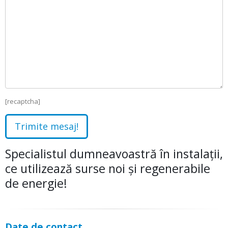
[recaptcha]
Specialistul dumneavoastră în instalaţii,
ce utilizează surse noi şi regenerabile
de energie!
Date de contact