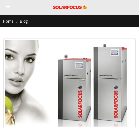
Home
Blog