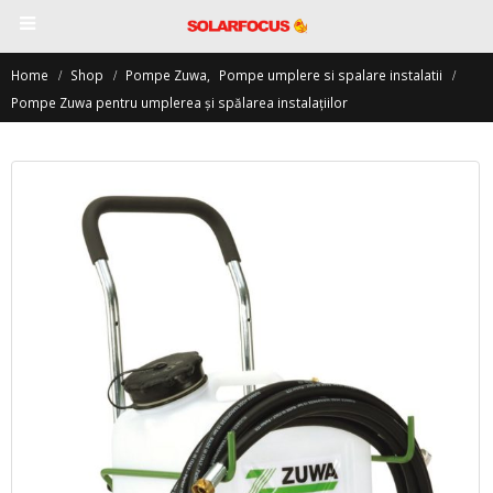
Home
Shop
Pompe Zuwa
,
Pompe umplere si spalare instalatii
Pompe Zuwa pentru umplerea şi spălarea instalaţiilor