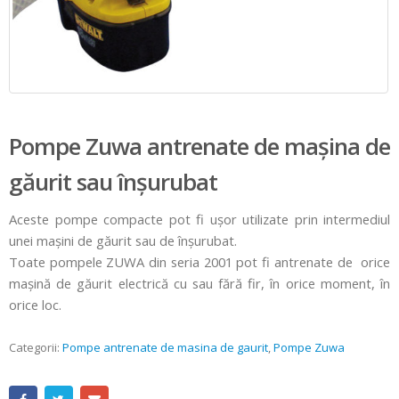
Pompe Zuwa antrenate de maşina de
găurit sau înşurubat
Aceste pompe compacte pot fi uşor utilizate prin intermediul
unei maşini de găurit sau de înşurubat.
Toate pompele ZUWA din seria 2001 pot fi antrenate de orice
mașină de găurit electrică cu sau fără fir, în orice moment, în
orice loc.
Categorii:
Pompe antrenate de masina de gaurit
,
Pompe Zuwa