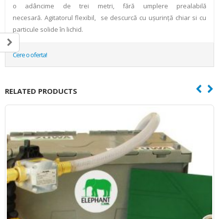
o adâncime de trei metri, fără umplere prealabilă
necesară. Agitatorul flexibil, se descurcă cu uşurinţă chiar si cu
particule solide în lichid.
Cere o oferta!
RELATED PRODUCTS