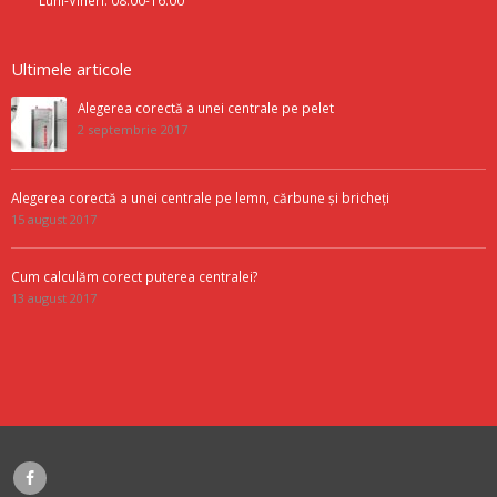
Luni-Vineri: 08:00-16:00
Ultimele articole
Alegerea corectă a unei centrale pe pelet
2 septembrie 2017
Alegerea corectă a unei centrale pe lemn, cărbune și bricheți
15 august 2017
Cum calculăm corect puterea centralei?
13 august 2017