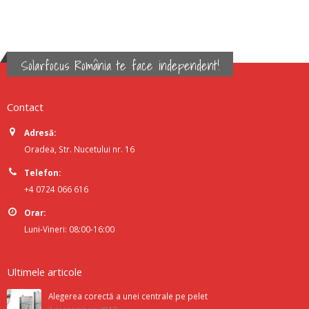
Solarfocus România te face independent!
Contact
Adresă:
Oradea, Str. Nucetului nr. 16
Telefon:
+4 0724 066 616
Orar:
Luni-Vineri: 08:00-16:00
Ultimele articole
Alegerea corectă a unei centrale pe pelet