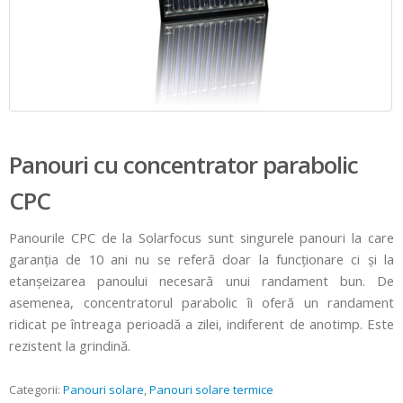
Panouri cu concentrator parabolic
CPC
Panourile CPC de la Solarfocus sunt singurele panouri la care
garanţia de 10 ani nu se referă doar la funcţionare ci şi la
etanşeizarea panoului necesară unui randament bun. De
asemenea, concentratorul parabolic îi oferă un randament
ridicat pe întreaga perioadă a zilei, indiferent de anotimp. Este
rezistent la grindină.
Categorii:
Panouri solare
,
Panouri solare termice