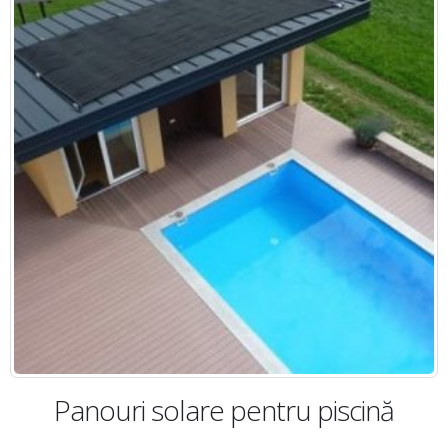
Panouri plane Sun Eco