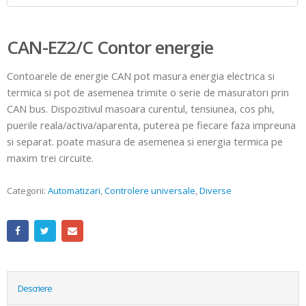
CAN-EZ2/C Contor energie
Contoarele de energie CAN pot masura energia electrica si
termica si pot de asemenea trimite o serie de masuratori prin
CAN bus. Dispozitivul masoara curentul, tensiunea, cos phi,
puerile reala/activa/aparenta, puterea pe fiecare faza impreuna
si separat. poate masura de asemenea si energia termica pe
maxim trei circuite.
Categorii:
Automatizari
,
Controlere universale
,
Diverse
Descriere