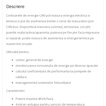
Descriere
Contoarele de energie CAN pot masura energia electrica si
termica si pot de asemenea trimite o serie de masuratori prin
CAN bus. Dispozitivul masoara curentul, tensiunea, cos phi,
puerile reala/activa/aparenta, puterea pe fiecare faza impreuna
si separat. poate masura de asemenea si energia termica pe
maxim trei circuite.
Utilizabil pentru:
contor general de energie
monitorizarea consumului de energie pe diverse aparate
calculul coeficientului de performanta la pompele de
caldura
managementul sistemelor fotovoltaice
Caracteristici
Putere maxima 4KVA/faza
4 intrari anlogice pentru senzori de temperatura