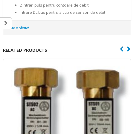
2 intrari puls pentru contoare de debit
intrare DL bus pentru alt tip de senzori de debit
Cere o oferta!
RELATED PRODUCTS