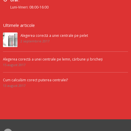
Orar:
Luni-Vineri: 08:00-16:00
Ultimele articole
Alegerea corectă a unei centrale pe pelet
2 septembrie 2017
Alegerea corectă a unei centrale pe lemn, cărbune și bricheți
15 august 2017
Cum calculăm corect puterea centralei?
13 august 2017